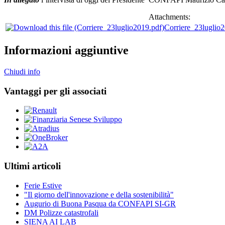
Attachments:
Corriere_23luglio
Informazioni aggiuntive
Chiudi info
Vantaggi per gli associati
Ultimi articoli
Ferie Estive
"Il giorno dell'innovazione e della sostenibilità"
Augurio di Buona Pasqua da CONFAPI SI-GR
DM Polizze catastrofali
SIENA AI LAB