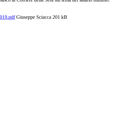
2019.pdf
Giuseppe Sciacca
201 kB