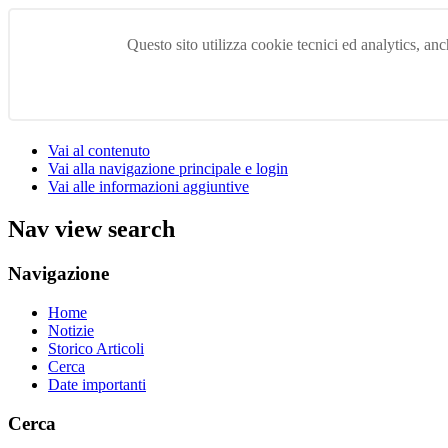
Questo sito utilizza cookie tecnici ed analytics, anch
Vai al contenuto
Vai alla navigazione principale e login
Vai alle informazioni aggiuntive
Nav view search
Navigazione
Home
Notizie
Storico Articoli
Cerca
Date importanti
Cerca