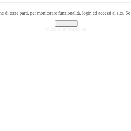
e di terze parti, per monitorare funzionalità, login ed accessi al sito. Se
Ho Capito!
Ulteriori Informazioni