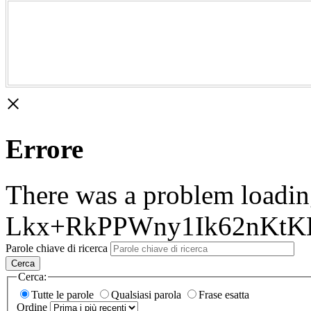
×
Errore
There was a problem loadi
Lkx+RkPPWny1Ik62nKtK
Parole chiave di ricerca
Cerca
Cerca:
Tutte le parole
Qualsiasi parola
Frase esatta
Ordine