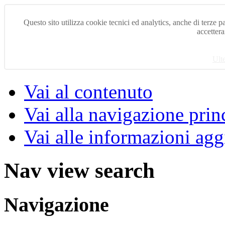
Questo sito utilizza cookie tecnici ed analytics, anche di terze pa
accettera
Ult
Vai al contenuto
Vai alla navigazione prin
Vai alle informazioni agg
Nav view search
Navigazione