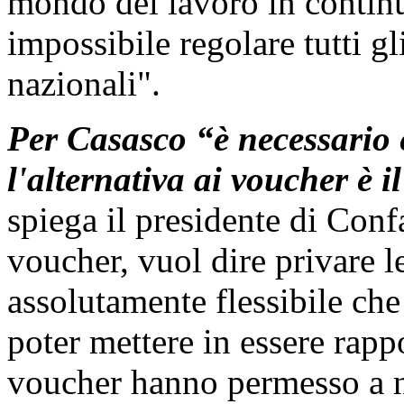
mondo del lavoro in continu
impossibile regolare tutti gli
nazionali".
Per Casasco “è necessario e
l'alternativa ai voucher è i
spiega il presidente di Conf
voucher, vuol dire privare 
assolutamente flessibile che
poter mettere in essere rappo
voucher hanno permesso a 