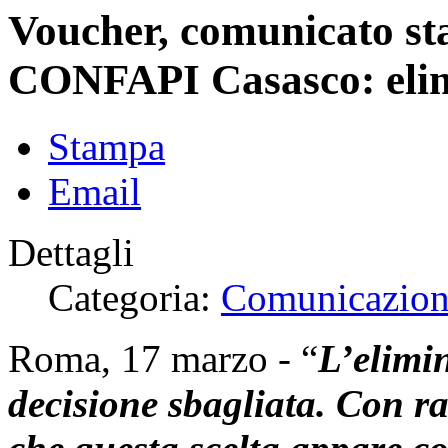
Voucher, comunicato st
CONFAPI Casasco: elimi
Stampa
Email
Dettagli
Categoria:
Comunicazioni 
Roma, 17 marzo - “
L’elimi
decisione sbagliata. Con 