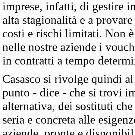
imprese, infatti, di gestire i
alta stagionalità e a provar
costi e rischi limitati. Non 
nelle nostre aziende i vouch
in contratti a tempo determ
Casasco si rivolge quindi a
punto - dice - che si trovi
alternativa, dei sostituti c
seria e concreta alle esigenz
aziende, pronte e disponibil