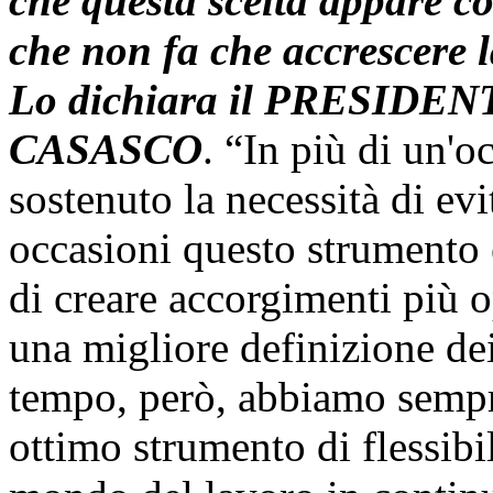
che questa scelta appare 
che non fa che accrescere l
Lo dichiara il PRESID
CASASCO
. “In più di un'o
sostenuto la necessità di evi
occasioni questo strumento è
di creare accorgimenti più op
una migliore definizione dei
tempo, però, abbiamo sempre 
ottimo strumento di flessibi