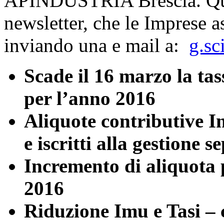
APINDUSTRIA Brescia. Quest
newsletter, che le Imprese a
inviando una e mail a:
g.sc
Scade il 16 marzo la tas
per l’anno 2016
Aliquote contributive I
e iscritti alla gestione s
Incremento di aliquota 
2016
Riduzione Imu e Tasi – 