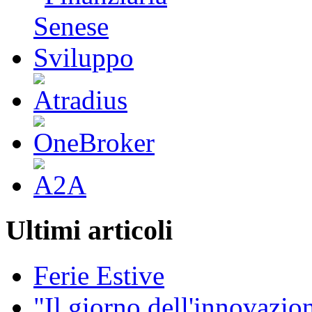
Ultimi articoli
Ferie Estive
"Il giorno dell'innovazion