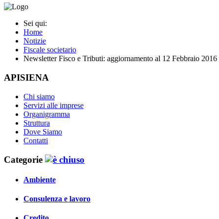
Sei qui:
Home
Notizie
Fiscale societario
Newsletter Fisco e Tributi: aggiornamento al 12 Febbraio 2016
APISIENA
Chi siamo
Servizi alle imprese
Organigramma
Struttura
Dove Siamo
Contatti
Categorie
Ambiente
Consulenza e lavoro
Credito