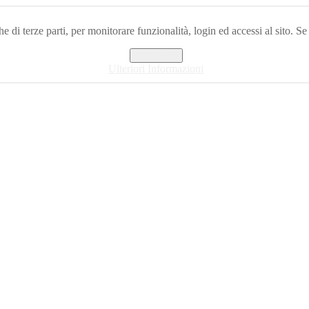
e di terze parti, per monitorare funzionalità, login ed accessi al sito. Se
Ho Capito!
Ulteriori Informazioni