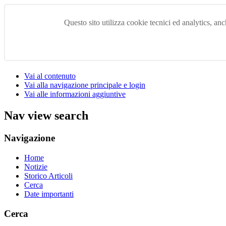
Questo sito utilizza cookie tecnici ed analytics, anch
Vai al contenuto
Vai alla navigazione principale e login
Vai alle informazioni aggiuntive
Nav view search
Navigazione
Home
Notizie
Storico Articoli
Cerca
Date importanti
Cerca