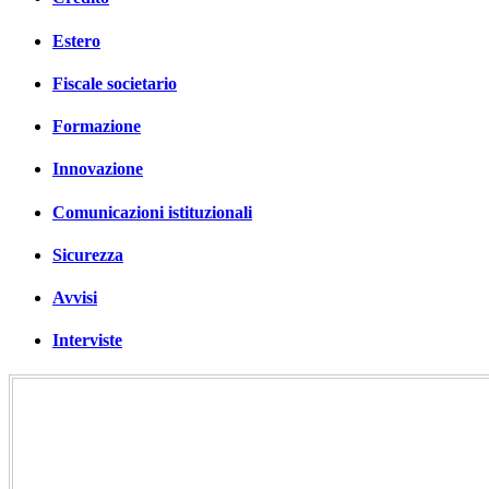
Estero
Fiscale societario
Formazione
Innovazione
Comunicazioni istituzionali
Sicurezza
Avvisi
Interviste