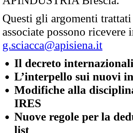
APINDUSTRIA Brescia.
Questi gli argomenti trattati
associate possono ricevere 
g.sciacca@apisiena.it
Il decreto internazionali
L’interpello sui nuovi i
Modifiche alla disciplina
IRES
Nuove regole per la ded
list