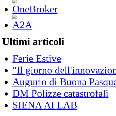
Ultimi articoli
Ferie Estive
"Il giorno dell'innovazion
Augurio di Buona Pasq
DM Polizze catastrofali
SIENA AI LAB