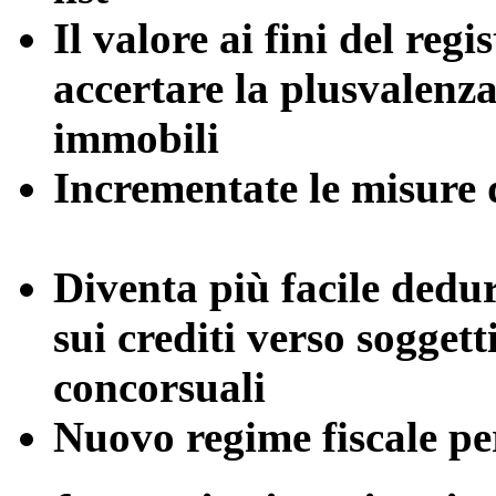
Il valore ai fini del reg
accertare la
plusvalenza 
immobili
Incrementate le misure 
Diventa più facile dedurr
sui crediti verso
soggett
concorsuali
Nuovo regime fiscale per