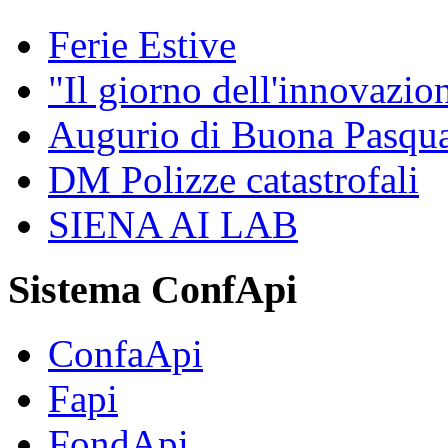
Ferie Estive
"Il giorno dell'innovazion
Augurio di Buona Pasq
DM Polizze catastrofali
SIENA AI LAB
Sistema ConfApi
ConfaApi
Fapi
FondApi