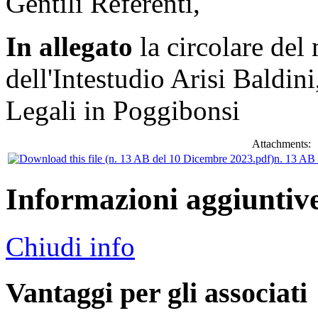
Gentili Referenti,
In allegato
la circolare del
dell'Intestudio Arisi Baldin
Legali in Poggibonsi
Attachments:
n. 13 AB
Informazioni aggiuntiv
Chiudi info
Vantaggi per gli associati