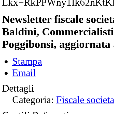
Lkx+RkPPWny1Ik62nKtK
Newsletter fiscale societ
Baldini, Commercialisti
Poggibonsi, aggiornata
Stampa
Email
Dettagli
Categoria:
Fiscale societa